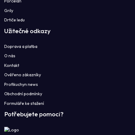
Porcelán
Grily
Drtiče ledu
Užitečné odkazy
Doprava a platba
O nás
Kontakt
Ověřeno zákazníky
Profikuchyn news
Obchodní podmínky
Formuláře ke stažení
Potřebujete pomoci?