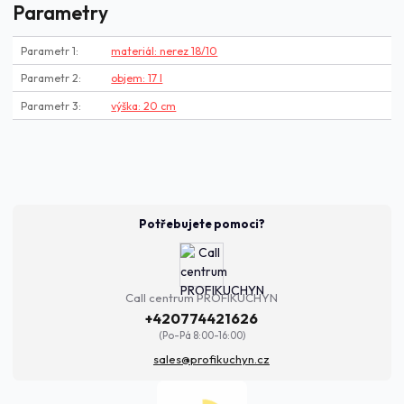
Parametry
Parametr 1
materiál: nerez 18/10
Parametr 2
objem: 17 l
Parametr 3
výška: 20 cm
Potřebujete pomoci?
Call centrum PROFIKUCHYN
+420774421626
(Po-Pá 8:00-16:00)
sales@profikuchyn.cz