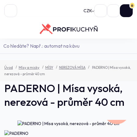
0
CZK
Úvod
Mísy a misky
MÍSY
NEREZOVÁ MÍSA
PADERNO | Mísa vysoká,
nerezová - průměr 40 cm
PADERNO | Mísa vysoká,
nerezová - průměr 40 cm
2 990,0 Kč
- 9 %