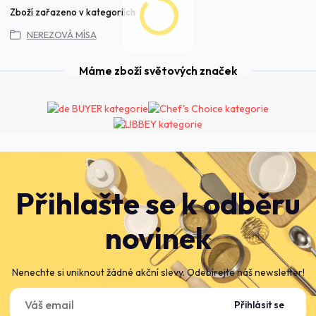
Zboží zařazeno v kategoriích
NEREZOVÁ MÍSA
Máme zboží světových značek
Přihlašte se k odběru
novinek
Nenechte si uniknout žádné akční slevy. Odebírejte náš newsletter!
Přihlásit se