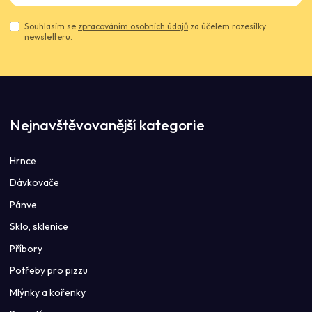
Souhlasím se
zpracováním osobních údajů
za účelem rozesílky
newsletteru.
Nejnavštěvovanější kategorie
Hrnce
Dávkovače
Pánve
Sklo, sklenice
Příbory
Potřeby pro pizzu
Mlýnky a kořenky