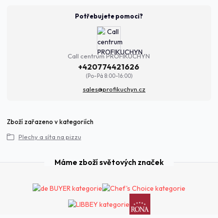
Potřebujete pomoci?
Call centrum PROFIKUCHYN
+420774421626
(Po-Pá 8:00-16:00)
sales@profikuchyn.cz
Zboží zařazeno v kategoriích
Plechy a síta na pizzu
Máme zboží světových značek