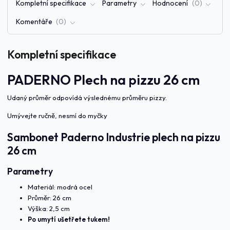
Kompletní specifikace
Parametry
Hodnocení
0
Komentáře
0
Kompletní specifikace
PADERNO Plech na pizzu 26 cm
Udaný průměr odpovídá výslednému průměru pizzy.
Umývejte ručně, nesmí do myčky
Sambonet Paderno Industrie plech na pizzu
26 cm
Parametry
Materiál: modrá ocel
Průměr: 26 cm
Výška: 2,5 cm
Po umytí ušetřete tukem!