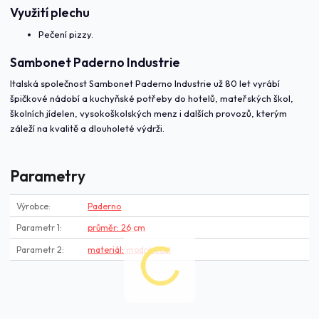
Využití plechu
Pečení pizzy.
Sambonet Paderno Industrie
Italská společnost Sambonet Paderno Industrie už 80 let vyrábí
špičkové nádobí a kuchyňské potřeby do hotelů, mateřských škol,
školních jídelen, vysokoškolských menz i dalších provozů, kterým
záleží na kvalitě a dlouholeté výdrži.
Parametry
Výrobce
Paderno
Parametr 1
průměr: 26 cm
Parametr 2
materiál: modrá ocel