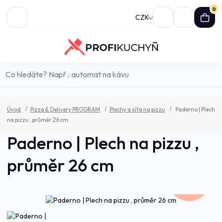
0
CZK
Úvod
Pizza & Delivery PROGRAM
Plechy a síta na pizzu
Paderno | Plech
na pizzu , průměr 26 cm
Paderno | Plech na pizzu ,
průměr 26 cm
179,0 Kč
- 7 %