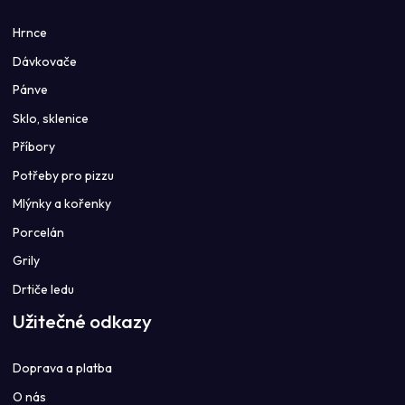
Hrnce
Dávkovače
Pánve
Sklo, sklenice
Příbory
Potřeby pro pizzu
Mlýnky a kořenky
Porcelán
Grily
Drtiče ledu
Užitečné odkazy
Doprava a platba
O nás