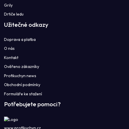
Grily
Drtiče ledu
Užitečné odkazy
Doprava a platba
O nás
Kontakt
Ověřeno zákazníky
Profikuchyn news
Obchodní podmínky
Formuláře ke stažení
Potřebujete pomoci?
www.profikuchyn.cz