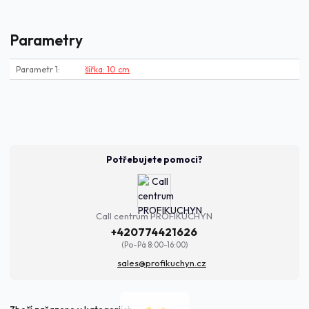
Parametry
Parametr 1
šířka: 10 cm
Potřebujete pomoci?
Call centrum PROFIKUCHYN
+420774421626
(Po-Pá 8:00-16:00)
sales@profikuchyn.cz