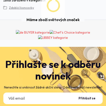
Zboží zařazeno v kategoriích
Zdobící koncovky
Máme zboží světových značek
Přihlašte se k odběru
novinek
Nenechte si uniknout žádné akční slevy. Odebírejte náš newsletter!
Přihlásit se