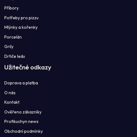
Příbory
Potřeby pro pizzu
Mlýnky a kořenky
Porcelán
Grily
Drtiče ledu
Užitečné odkazy
Doprava a platba
O nás
Kontakt
Ověřeno zákazníky
Profikuchyn news
Obchodní podmínky