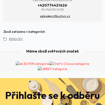
+420774421626
(Po-Pá 8:00-16:00)
sales@profikuchyn.cz
Zboží zařazeno v kategoriích
RENDLÍKY
Máme zboží světových značek
Přihlašte se k odběru