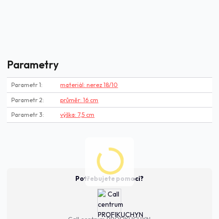
Parametry
Parametr 1
materiál: nerez 18/10
Parametr 2
průměr: 16 cm
Parametr 3
výška: 7,5 cm
Potřebujete pomoci?
Call centrum PROFIKUCHYN