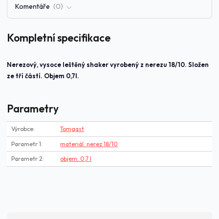
Komentáře
0
Kompletní specifikace
Nerezový, vysoce leštěný shaker vyrobený z nerezu 18/10. Složen
ze tří částí. Objem 0,7l.
Parametry
Výrobce
Tomgast
Parametr 1
materiál: nerez 18/10
Parametr 2
objem: 0,7 l