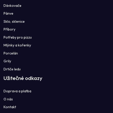
Dávkovače
Pánve
Sklo, sklenice
Příbory
Potřeby pro pizzu
Mlýnky a kořenky
Porcelán
Grily
Drtiče ledu
Užitečné odkazy
Doprava a platba
O nás
Kontakt