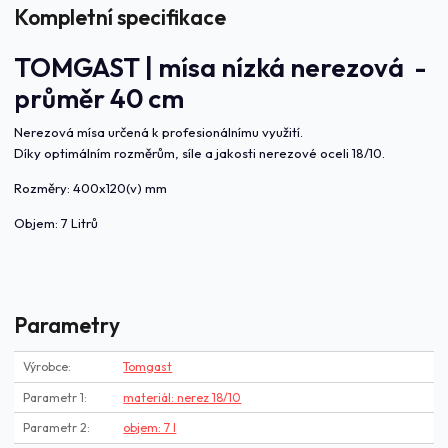
Kompletní specifikace
TOMGAST | mísa nízká nerezová -
průměr 40 cm
Nerezová mísa určená k profesionálnímu využití.
Díky optimálním rozměrům, síle a jakosti nerezové oceli 18/10.
Rozměry: 400x120(v) mm
Objem: 7 Litrů
Parametry
Výrobce
Tomgast
Parametr 1
materiál: nerez 18/10
Parametr 2
objem: 7 l