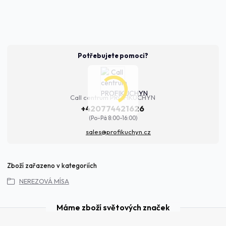
Potřebujete pomoci?
Call centrum PROFIKUCHYN
+420774421626
(Po-Pá 8:00-16:00)
sales@profikuchyn.cz
Zboží zařazeno v kategoriích
NEREZOVÁ MÍSA
Máme zboží světových značek