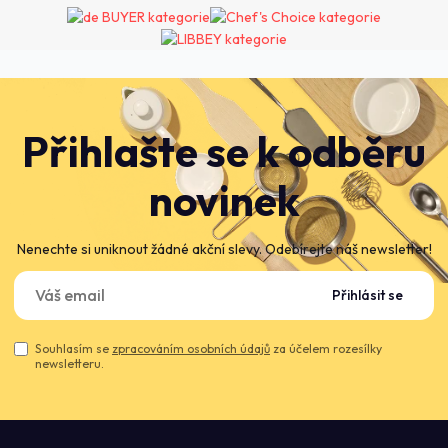
Přihlašte se k odběru
novinek
Nenechte si uniknout žádné akční slevy. Odebírejte náš newsletter!
Přihlásit se
Souhlasím se
zpracováním osobních údajů
za účelem rozesílky
newsletteru.