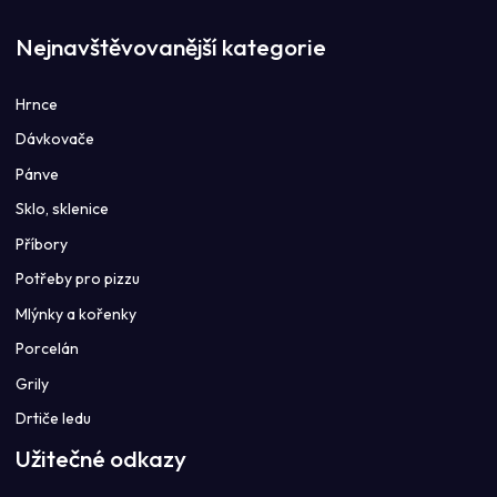
Nejnavštěvovanější kategorie
Hrnce
Dávkovače
Pánve
Sklo, sklenice
Příbory
Potřeby pro pizzu
Mlýnky a kořenky
Porcelán
Grily
Drtiče ledu
Užitečné odkazy