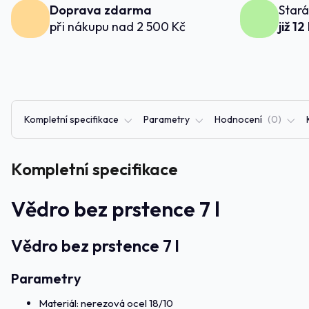
Doprava zdarma
Stará
při nákupu nad 2 500 Kč
již 12
Kompletní specifikace
Parametry
Hodnocení
0
Kompletní specifikace
Vědro bez prstence 7 l
Vědro bez prstence 7 l
Parametry
Materiál: nerezová ocel 18/10