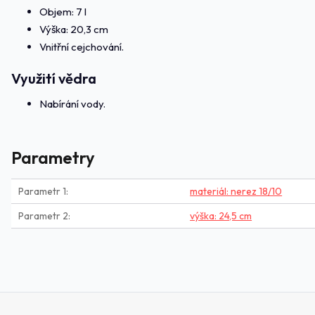
Objem: 7 l
Výška: 20,3 cm
Vnitřní cejchování.
Využití vědra
Nabírání vody.
Parametry
Parametr 1
materiál: nerez 18/10
Parametr 2
výška: 24,5 cm