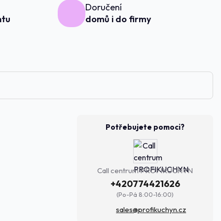
Doručení
ntu
domů i do firmy
Potřebujete pomoci?
Call centrum PROFIKUCHYN
+420774421626
(Po-Pá 8:00-16:00)
sales@profikuchyn.cz