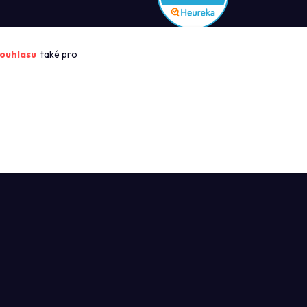
ROFIKUCHYN
ouhlasu
také pro