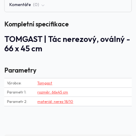
Komentáře
0
Kompletní specifikace
TOMGAST | Tác nerezový, oválný -
66 x 45 cm
Parametry
Výrobce
Tomgast
Parametr 1
rozměr: 66x45 cm
Parametr 2
materiál: nerez 18/10