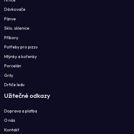
Dávkovače
Pánve
Sklo, sklenice
Příbory
Potřeby pro pizzu
Mlýnky a kořenky
Porcelán
Grily
Drtiče ledu
Užitečné odkazy
Doprava a platba
O nás
Kontakt