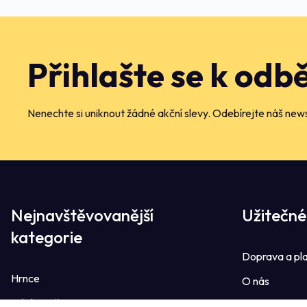
Přihlašte se k odb
Nenechte si uniknout žádné akční slevy. Odebírejte náš news
Nejnavštěvovanější
Užitečné
kategorie
Doprava a pl
Hrnce
O nás
Dávkovače
Kontakt