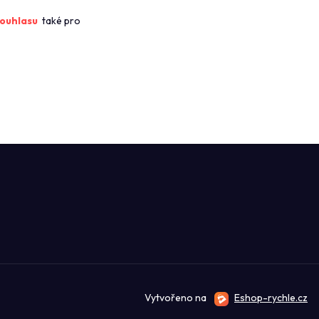
ROFIKUCHYN
ouhlasu
také pro
Vytvořeno na
Eshop-rychle.cz