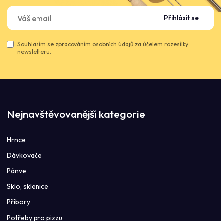
Přihlásit se
Souhlasím se
zpracováním osobních údajů
za účelem rozesílky
newsletteru.
Nejnavštěvovanější kategorie
Hrnce
Dávkovače
Pánve
Sklo, sklenice
Příbory
Potřeby pro pizzu