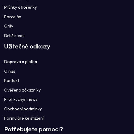
Mlýnky a kořenky
Porcelán
Grily
Drtiče ledu
Užitečné odkazy
Doprava a platba
O nás
Kontakt
Ověřeno zákazníky
Profikuchyn news
Obchodní podmínky
Formuláře ke stažení
Potřebujete pomoci?